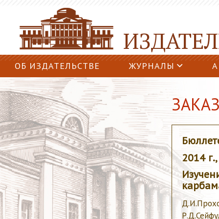
ИЗДАТЕЛ
ОБ ИЗДАТЕЛЬСТВЕ
ЖУРНАЛЫ
А
ЗАКАЗ
Бюллет
2014 г.
Изучен
карбам
Д.И.Прохор
Р.Д.Сейфу